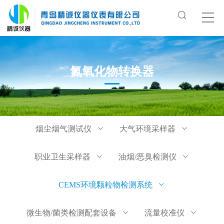
氮氧化物转换器
烟尘烟气测试仪
大气环境采样器
职业卫生采样器
油烟/恶臭检测仪
CEMS环境颗粒物检测系统
微生物/菌类检测配套设备
流量校准仪