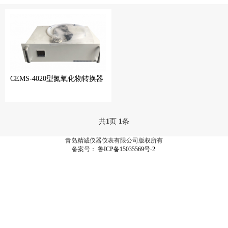
CEMS-4020型氮氧化物转换器
共
1
页
1
条
青岛精诚仪器仪表有限公司版权所有
备案号：
鲁ICP备15035569号-2