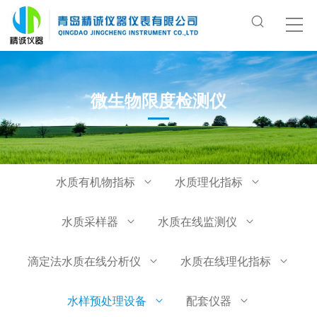
微生物限度检测仪
水质有机物指标
水质理化指标
水质采样器
水质在线监测仪
滴定法水质在线分析仪
水质在线理化指标
水样预处理设备
配套仪器