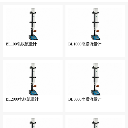
BL100皂膜流量计
BL1000皂膜流量计
BL2000皂膜流量计
BL5000皂膜流量计