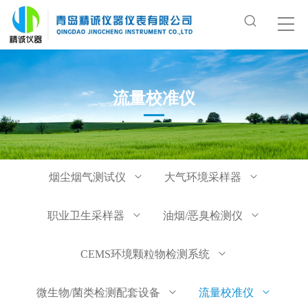
流量校准仪
烟尘烟气测试仪
大气环境采样器
职业卫生采样器
油烟/恶臭检测仪
CEMS环境颗粒物检测系统
微生物/菌类检测配套设备
流量校准仪