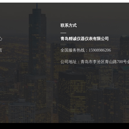
联系方式
心
青岛精诚仪器仪表有限公司
言
全国服务热线：15908986206
公司地址：青岛市李沧区青山路700号