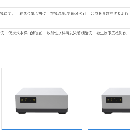
线盐度计
在线余氯监测仪
在线流量/界面/液位计
水质多参数在线监测仪
解仪
便携式水样抽滤装置
放射性水样蒸发浓缩赶酸仪
微生物限度检测仪