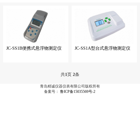
JC-SS1B便携式悬浮物测定仪
JC-SS1A型台式悬浮物测定仪
共
1
页
2
条
青岛精诚仪器仪表有限公司版权所有
备案号：
鲁ICP备15035569号-2