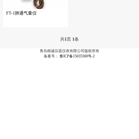
FT-1肺通气量仪
共
1
页
1
条
青岛精诚仪器仪表有限公司版权所有
备案号：
鲁ICP备15035569号-2