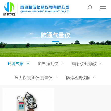
肺通气量仪
环境气象
噪声/振动仪
辐射仪/磁场仪
压力仪/测距仪/测量仪
防爆检测仪器