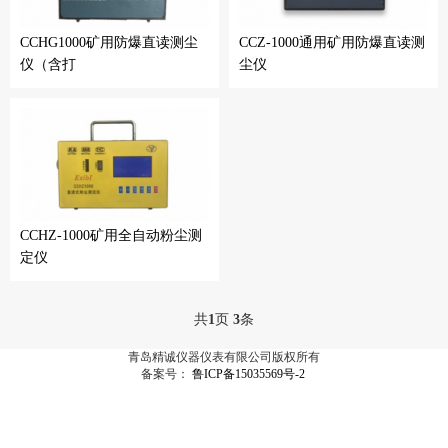
CCHG1000矿用防爆直读测尘
CCZ-1000通用矿用防爆直读测
仪（含打
尘仪
CCHZ-1000矿用全自动粉尘测
定仪
共
1
页
3
条
青岛精诚仪器仪表有限公司版权所有
备案号：
鲁ICP备15035569号-2