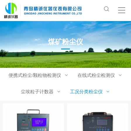
煤矿粉尘仪
便携式粉尘/颗粒物检测仪
在线式粉尘检测仪
尘埃粒子计数器
工况分类粉尘仪