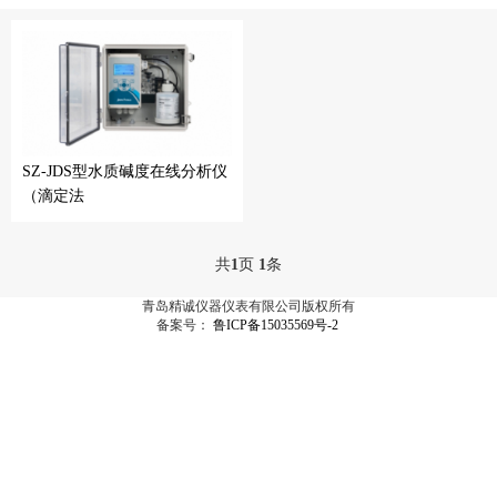
SZ-JDS型水质碱度在线分析仪
（滴定法
共
1
页
1
条
青岛精诚仪器仪表有限公司版权所有
备案号：
鲁ICP备15035569号-2