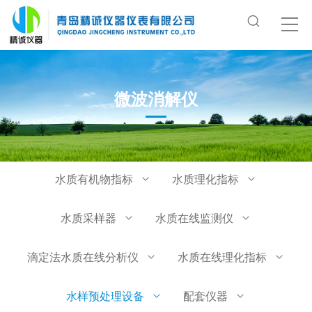
微波消解仪
水质有机物指标
水质理化指标
水质采样器
水质在线监测仪
滴定法水质在线分析仪
水质在线理化指标
水样预处理设备
配套仪器