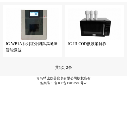
JC-WB1A系列红外测温高通量
JC-III COD微波消解仪
智能微波
共
1
页
2
条
青岛精诚仪器仪表有限公司版权所有
备案号：
鲁ICP备15035569号-2