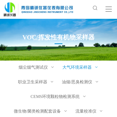
VOC/挥发性有机物采样器
烟尘烟气测试仪
大气环境采样器
职业卫生采样器
油烟/恶臭检测仪
CEMS环境颗粒物检测系统
微生物/菌类检测配套设备
流量校准仪