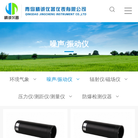
噪声/振动仪
环境气象
噪声/振动仪
辐射仪/磁场仪
压力仪/测距仪/测量仪
防爆检测仪器