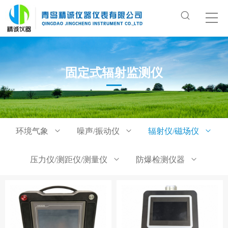
固定式辐射监测仪
环境气象
噪声/振动仪
辐射仪/磁场仪
压力仪/测距仪/测量仪
防爆检测仪器