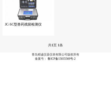
JC-SC型兽药残留检测仪
共
1
页
1
条
青岛精诚仪器仪表有限公司版权所有
备案号：
鲁ICP备15035569号-2