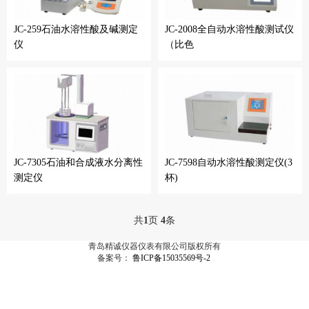
JC-259石油水溶性酸及碱测定
JC-2008全自动水溶性酸测试仪
仪
（比色
JC-7305石油和合成液水分离性
JC-7598自动水溶性酸测定仪(3
测定仪
杯)
共
1
页
4
条
青岛精诚仪器仪表有限公司版权所有
备案号：
鲁ICP备15035569号-2