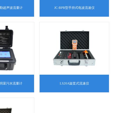
多普勒超声波流量计
JC-BPB型手持式电波流速仪
波明渠污水流量计
LS20A旋桨式流速仪