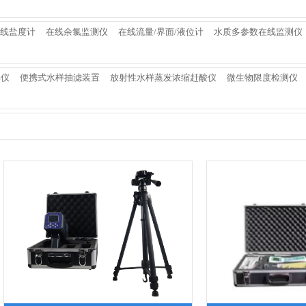
线盐度计
在线余氯监测仪
在线流量/界面/液位计
水质多参数在线监测仪
解仪
便携式水样抽滤装置
放射性水样蒸发浓缩赶酸仪
微生物限度检测仪