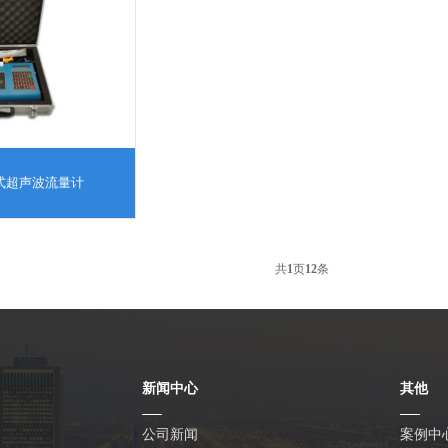
便携式超声波流量计
共
1
页
12
条
新闻中心
其他
公司新闻
案例中