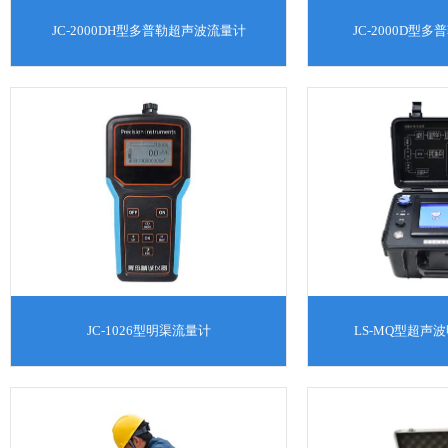
JC-2000DH型多普勒超声波流量计
JC-2000D型
JC-1026型明渠流量计
LS-MQ型超声