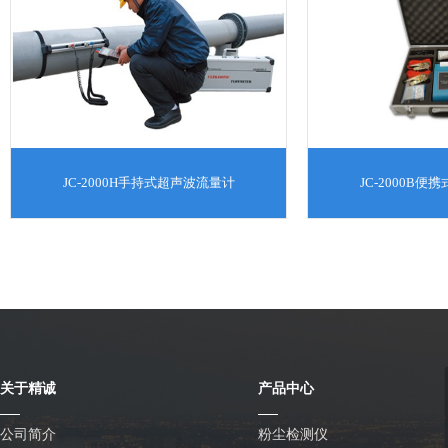
JC-2000H手持式超声波流量计
JC-2000B
关于精诚
产品中心
公司简介
粉尘检测仪