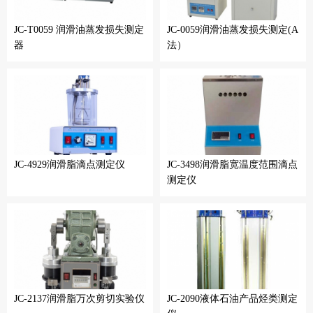
JC-T0059 润滑油蒸发损失测定
JC-0059润滑油蒸发损失测定(A
器
法）
JC-4929润滑脂滴点测定仪
JC-3498润滑脂宽温度范围滴点
测定仪
JC-2137润滑脂万次剪切实验仪
JC-2090液体石油产品烃类测定