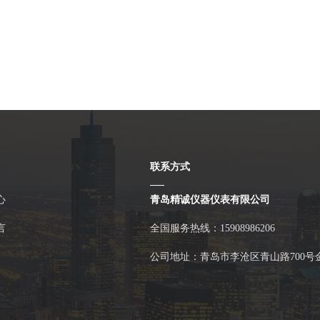
联系方式
心
青岛精诚仪器仪表有限公司
言
全国服务热线：15908986206
公司地址：青岛市李沧区青山路700号