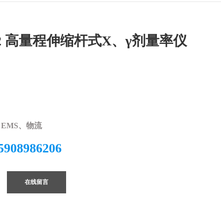
172 高量程伸缩杆式X、γ剂量率仪
EMS、物流
5908986206
在线留言