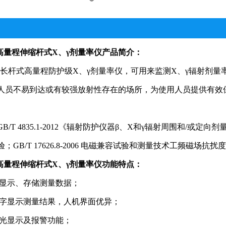
2 高量程伸缩杆式X、γ剂量率仪
产品简介：
172是长杆式高量程防护级X、γ剂量率仪，可用来监测X、γ辐射
人员不易到达或有较强放射性存在的场所，为使用人员提供有效
/T 4835.1-2012《辐射防护仪器β、X和γ辐射周围和/或定向剂量
GB/T 17626.8-2006 电磁兼容试验和测量技术工频磁场抗扰
2 高量程伸缩杆式X、γ剂量率仪
功能特点：
显示、存储测量数据；
字显示测量结果，人机界面优异；
光显示及报警功能；