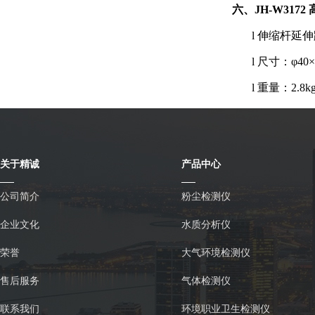
六、JH-W317
l
伸缩杆延伸
l
尺寸：φ40×
l
重量：2.8k
关于精诚
产品中心
公司简介
粉尘检测仪
企业文化
水质分析仪
荣誉
大气环境检测仪
售后服务
气体检测仪
联系我们
环境职业卫生检测仪