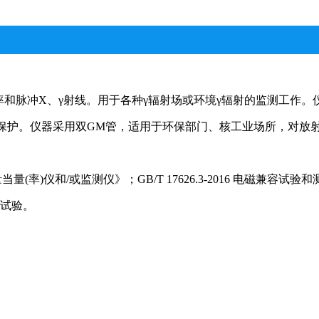
剂量率和脉冲X、γ射线。用于各种γ辐射场或环境γ辐射的监测工作
保护。仪器采用双GM管，适用于环保部门、核工业场所，对放
当量(率)仪和/或监测仪》；GB/T 17626.3-2016 电磁兼容试
度试验。