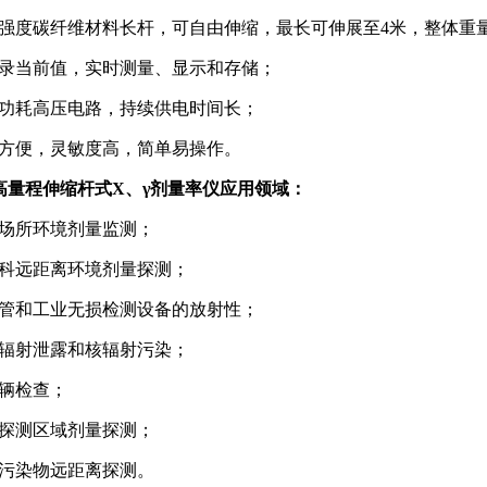
强度碳纤维材料长杆，可自由伸缩，最长可伸展至4米，整体重
录当前值，实时测量、显示和存储；
功耗高压电路，持续供电时间长；
方便，灵敏度高，简单易操作。
2 高量程伸缩杆式X、γ剂量率仪
应用领域：
场所环境剂量监测；
科远距离环境剂量探测；
管和工业无损检测设备的放射性；
辐射泄露和核辐射污染；
辆检查；
探测区域剂量探测；
污染物远距离探测。