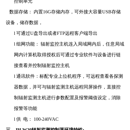
控制单元
数据存储： 内置16G存储内存，可外接大容量USB存储
设备，储存数据，
l
可通过U盘导出或者FTP远程客户端导出
l
组网功能： 辐射监控主机连入局域网内后，任意局域
网内计算机取得授权后可通过专业软件与设备进行链
接查看并控制辐射监控主机
l
通讯软件：标配专业上位机程序，可远程查看各探测
器数据，并可与辐射监测主机远程同屏操作，直接控
制辐射监测主机进行参数配置及报警阈值设定，消除
报警等功能
l
供 电： 100-240VAC
三、JH-W20辐射监测控制器环境特性: