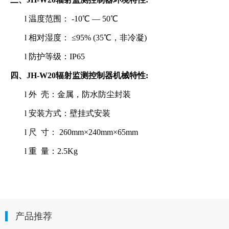
l
温度范围： -10℃ — 50℃
l
相对湿度： ≤95% (35℃，非冷凝)
l
防护等级：IP65
四、JH-W20辐射监测控制器机械特性:
l
外 壳：金属，防水防尘封装
l
安装方式：壁挂式安装
l
尺 寸： 260mm×240mm×65mm
l
重 量：2.5Kg
产品推荐