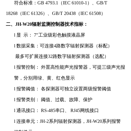
符合标准：GB 4793.1（IEC 61010-1）、GB/T
18268（IEC 61326）、GB/T 20438（IEC 61508）
二、JH-W20辐射监测控制器技术指标：
l
显 示： 7″工业级彩色触摸液晶屏
l
数据采集：可连接4路数字辐射探测器（标配）
最多可扩展连接32路数字辐射探测器（选配）
l
报警控制： 外置高性能声光报警器，可提三级声光报
警，分别用绿、黄、红色显示
l
报警阈值： 各探测器可独立设置两级报警阈值
l
报警类别： 阈值、过载、故障、保护
l
通讯接口： RS-485串口、 RJ45网线接口
l
连接单元：JH-2系列辐射探测器，JH-W20系列报警