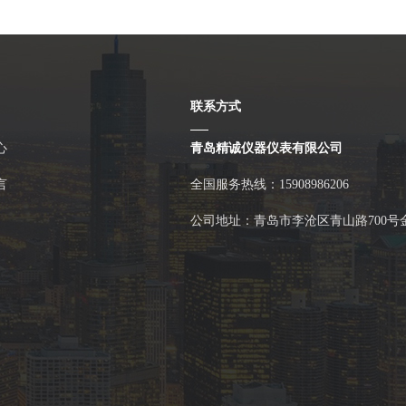
联系方式
心
青岛精诚仪器仪表有限公司
言
全国服务热线：15908986206
公司地址：青岛市李沧区青山路700号