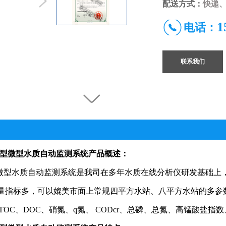
配送方式：
快递、
1
电话：
联系我们
000型微型水质自动监测系统产品概述：
微型水质自动监测系统是我司在多年水质在线分析仪研发基础上
量指标多，可以媲美市面上常规四平方水站、八平方水站的多参
TOC
、
DOC
、硝氮、q氮、
CODcr
、总磷、总氮、高锰酸盐指
数