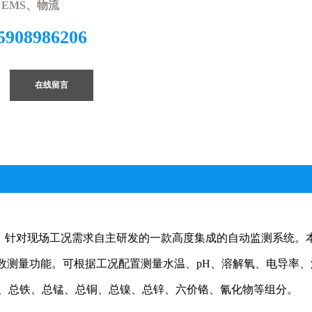
EMS、物流
5908986206
在线留言
，针对现场工况需求自主研发的一款高度集成的自动监测系统。
数测量功能。可根据工况配置测量水温、
pH
、溶解氧、电导率、
、总铁、总锰、总铜、总镍、总锌、六价铬、氰化物等组分。