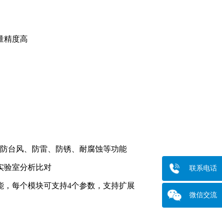
量精度高
防台风、防雷、防锈、耐腐蚀等功能
实验室分析比对
联系电话
能，每个模块可支持
4
个参数，支持扩展
微信交流