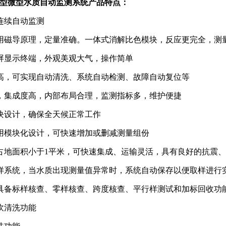
000型微型水质自动监测系统产品特点：
连续自动监测
用磁导原理，定量准确。一体式消解比色模块，反应更完全，测
摸屏显示终端，外观美观大气，操作简单
高，可实现自动清洗、系统自动检测、故障自动复位等
，集成度高，内部布局合理，监测指标多，维护便捷
块设计，确保全天候正常工作
用模块化设计，可快速增加或删减测量组份
占地面积小于
1
平米，可快速集成、运输灵活，具有良好的抗震、
样系统，当水质出现测量值异常时，系统自动保存以便取样进行
具备标样核查、零样核查、跨度核查、平行样测试和加标回收功
吹清洗功能