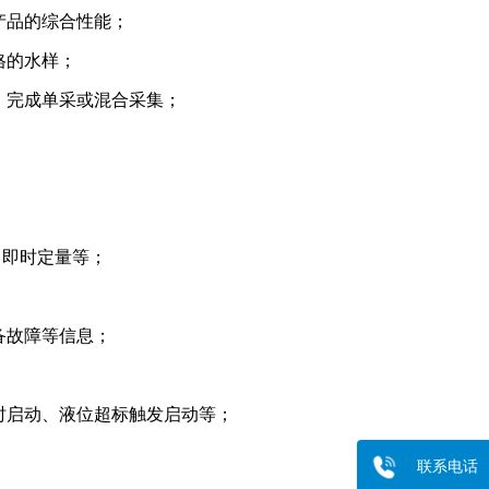
产品的综合性能；
格的水样；
，完成单采或混合采集；
、即时定量等；
备故障等信息；
时启动、液位超标触发启动等；
联系电话