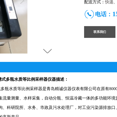
配送方式：
快递、
1
电话：
联系我们
携式
多瓶
水质等比例采样器仪器描述：
式多瓶水质等比例采样器是青岛精诚仪器仪表有限公司在原有8000D
集流量测量、水样采集，自动分瓶、恒温冷藏一体的多功能环境
构、科研院所、水务、市政及污水处理厂，对工业污染源排放口
的高新产品。