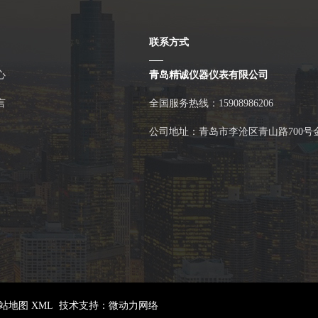
联系方式
心
青岛精诚仪器仪表有限公司
言
全国服务热线：15908986206
公司地址：青岛市李沧区青山路700号
站地图 XML
技术支持：
微动力网络