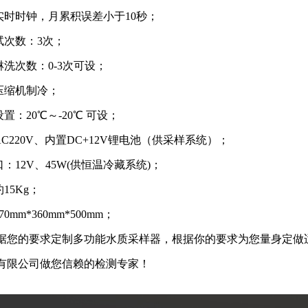
实时时钟，月累积误差小于10秒；
试次数：3次；
洗次数：0-3次可设；
压缩机制冷；
置：20℃～-20℃ 可设；
C220V、内置DC+12V锂电池（供采样系统）；
：12V、45W(供恒温冷藏系统)；
15Kg；
mm*360mm*500mm；
据您的要求定制多功能水质采样器，根据你的要求为您量身定做
有限公司做您信赖的检测专家！