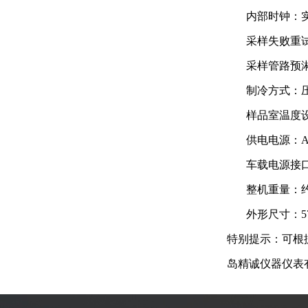
内部时钟：
采样失败重
采样管路预淋
制冷方式：
样品室温度设
供电电源：A
车载电源接口
整机重量：约
外形尺寸：570
特别提示：可根
岛精诚仪器仪表