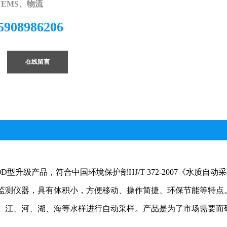
EMS、物流
5908986206
在线留言
型升级产品，符合中国环境保护部HJ/T 372-2007《水质自动
监测仪器，具有体积小，方便移动、操作简捷、环保节能等特点
、江、河、湖、海等水样进行自动采样。产品是为了市场需要而