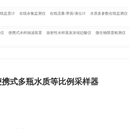
线盐度计
在线余氯监测仪
在线流量/界面/液位计
水质多参数在线监测仪
解仪
便携式水样抽滤装置
放射性水样蒸发浓缩赶酸仪
微生物限度检测仪
型便携式多瓶水质等比例采样器