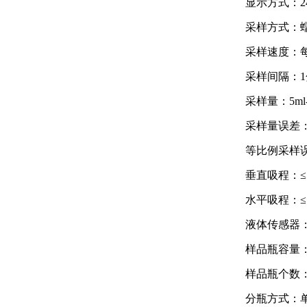
显示方式：24
采样方式：
采样速度：每分
采样间隔：1
采样量：5ml-
采样量误差：
等比例采样误
垂直吸程：≤
水平吸程：≤ 
液体传感器
样品瓶容量：＜
样品瓶个数：
分瓶方式：