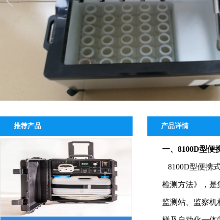
推荐产品
产品详情
一、
8100D
型
便
8100D型便携
检测方法》，是
监测站、监察机
样及自动化一体