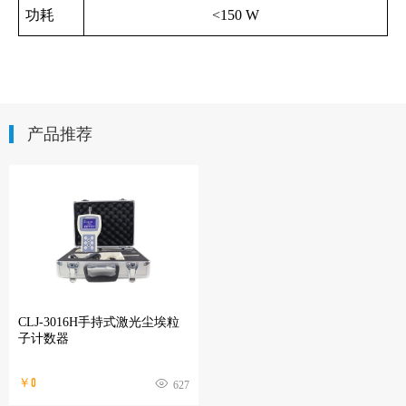
功耗
<150 W
产品推荐
CLJ-3016H手持式激光尘埃粒
子计数器
￥0
627