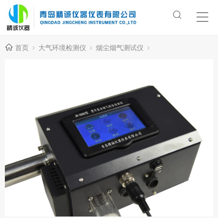
首页
大气环境检测仪
烟尘烟气测试仪
烟气分析仪/采样器