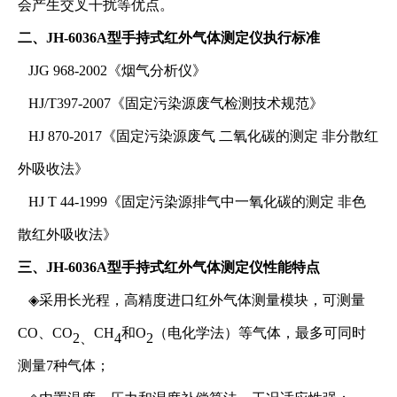
会产生交叉干扰等优点。
二、
JH-6036A型手持式红外气体测定仪
执行标准
JJG 968-2002《烟气分析仪》
HJ/T397-2007《固定污染源废气检测技术规范》
HJ 870-2017《固定污染源废气 二氧化碳的测定 非分散红
外吸收法》
HJ T 44-1999《固定污染源排气中一氧化碳的测定 非色
散红外吸收法》
三、
JH-6036A型手持式红外气体测定仪
性能特点
◈
采用长光程，高精度进口红外气体测量模块，可测
量
CO、CO
CH
和O
（电化学法）等气体，最多可同时
2、
4
2
测量7种气体；