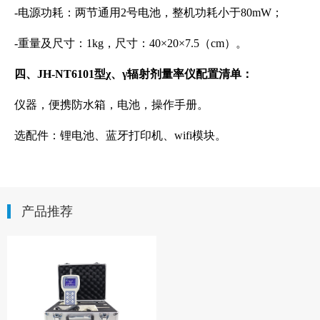
-电源功耗：两节通用2号电池，整机功耗小于80mW；
-重量及尺寸：1kg，尺寸：40×20×7.5（cm）。
四、JH-NT6101型χ、γ辐射剂量率仪配置清单：
仪器，便携防水箱，电池，操作手册。
选配件：锂电池、蓝牙打印机、wifi模块。
产品推荐