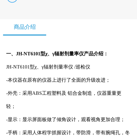
商品介绍
一、JH-NT6101型χ、γ辐射剂量率仪产品介绍：
JH-NT6101型χ、γ辐射剂量率仪 /巡检仪
-本仪器在原有的仪器上进行了全面的升级改进；
-外壳：采用ABS工程塑料及 铝合金制造，仪器重量更
轻；
-显示：显示屏面板做了倾角设计，观看视角更加合理；
-手柄：采用人体程学抓握设计，带防滑，带有腕绳孔，冬