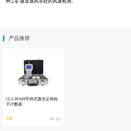
种工矿隧道通风等处的风速检测。
产品推荐
CLJ-3016H手持式激光尘埃粒
子计数器
￥0
627