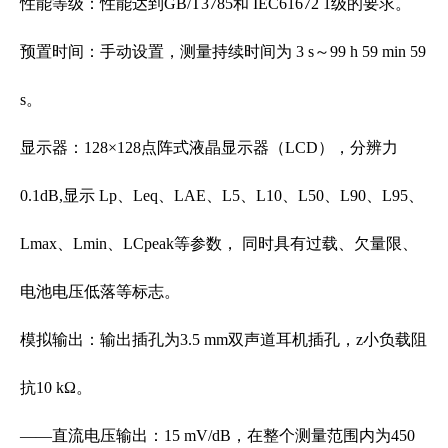
性能等级：性能达到GB/T3785和 IEC61672 1级的要求。
预置时间：手动设置，测量持续时间为 3 s～99 h 59 min 59
s。
显示器：128×128点阵式液晶显示器（LCD），分辨力
0.1dB,显示 Lp、Leq、LAE、L5、L10、L50、L90、L95、
Lmax、Lmin、LCpeak等参数， 同时具有过载、欠量限、
电池电压低落等标志。
模拟输出：输出插孔为3.5 mm双声道耳机插孔，z小负载阻
抗10 kΩ。
——直流电压输出：15 mV/dB，在整个测量范围内为450