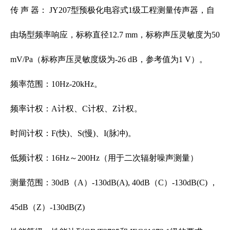
传 声 器： JY207型预极化电容式1级工程测量传声器，自
由场型频率响应，标称直径12.7 mm，标称声压灵敏度为50
mV/Pa（标称声压灵敏度级为-26 dB，参考值为1 V）。
频率范围：10Hz-20kHz。
频率计权：A计权、C计权、Z计权。
时间计权：F(快)、S(慢)、I(脉冲)。
低频计权：16Hz～200Hz（用于二次辐射噪声测量）
测量范围：30dB（A）-130dB(A), 40dB（C）-130dB(C) ，
45dB（Z）-130dB(Z)