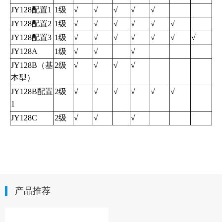
JY128配置1
1级
√
√
√
√
√
JY128配置2
1级
√
√
√
√
√
√
JY128配置3
1级
√
√
√
√
√
√
√
JY128A
1级
√
√
√
JY128B（基
2级
√
√
√
√
本型）
JY128B配置
2级
√
√
√
√
√
√
1
JY128C
2级
√
√
√
产品推荐