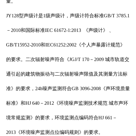
量。
JY128型声级计是1级声级计，声级计符合标准GB/T 3785.1
－2010和国际标准IEC 61672-1:2013 《声级计》 、
GB/T15952-2010和IEC61252:2002《个人声暴露计规范》
的要求。二次辐射噪声符合《JGJ/T 170－2009 城市轨道交
通引起的建筑物振动与二次辐射噪声限值及其测量方法标
准》的要求，24h噪声监测符合GB 3096-2008《声环境质量
标准》和HJ 640－2012《环境噪声监测技术规范 城市声环
境常规监测》的要求，环境监测点编码符合HJ 661－
2013《环境噪声监测点位编码规则》的要求。