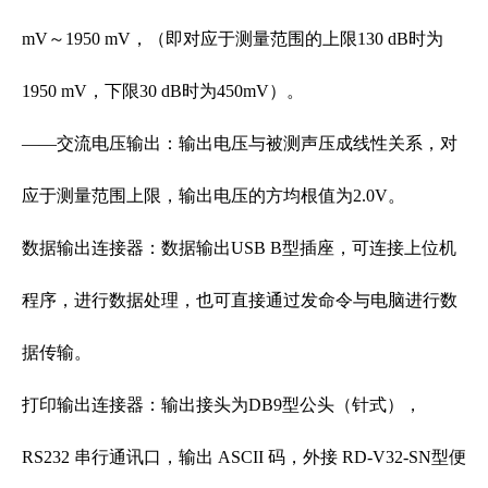
mV～1950 mV，（即对应于测量范围的上限130 dB时为
1950 mV，下限30 dB时为450mV）。
——交流电压输出：输出电压与被测声压成线性关系，对
应于测量范围上限，输出电压的方均根值为2.0V。
数据输出连接器：数据输出USB B型插座，可连接上位机
程序，进行数据处理，也可直接通过发命令与电脑进行数
据传输。
打印输出连接器：输出接头为DB9型公头（针式），
RS232 串行通讯口，输出 ASCII 码，外接 RD-V32-SN型便