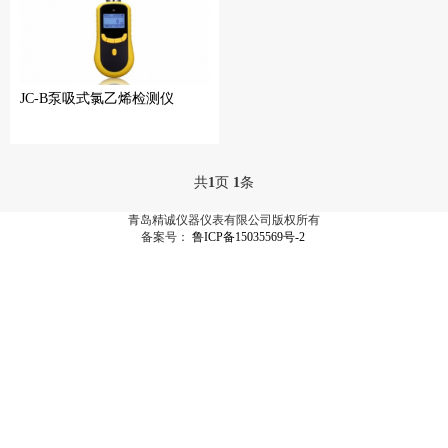
JC-B泵吸式氯乙烯检测仪
共
1
页
1
条
青岛精诚仪器仪表有限公司版权所有
备案号：
鲁ICP备15035569号-2