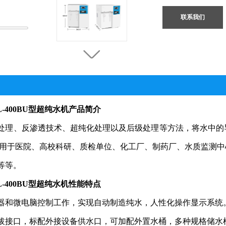
联系我们
KL-400BU型超纯水机
产品简介
处理、反渗透技术、超纯化处理以及后级处理等方法，将水中的
应用于医院、高校科研、质检单位、化工厂、制药厂、水质监测
等等。
KL-400BU型超纯水机
性能特点
器和微电脑控制工作，实现自动制造纯水，人性化操作显示系统
拔接口，标配外接设备供水口，可加配外置水桶，多种规格储水