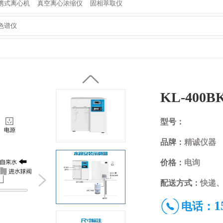
携式离心机
真空离心浓缩仪
固相萃取仪
色谱仪
KL-400
型号：
品牌：
精诚仪器
价格：
电询
配送方式：
快递、
1
电话：