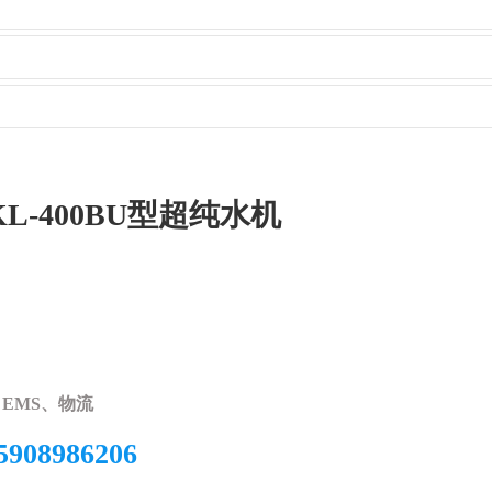
BKL-400BU型超纯水机
EMS、物流
5908986206