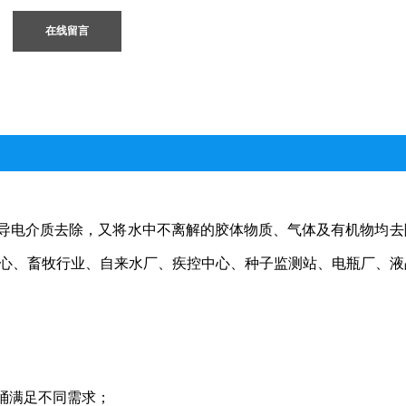
在线留言
导电介质去除，又将水中不离解的胶体物质、气体及有机物均去
中心、畜牧行业、自来水厂、疾控中心、种子监测站、电瓶厂、液
。
桶满足不同需求；