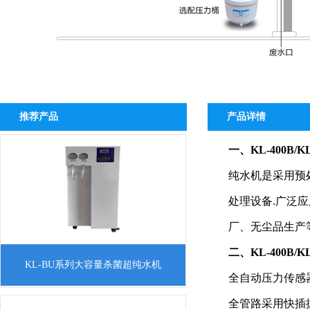
推荐产品
产品详情
一、
KL-400B/
纯水机是采用预
处理设备.广泛
厂、无尘品生产
二、
KL-400B/
一、KL-BU系列大容量杀菌超纯水机产品
KL-BU系列大容量杀菌超纯水机
介绍超纯水机是采用预处理、反渗透技
全自动压力传感
术、超纯化处理以及后级处理等方法，将
全管路采用快插