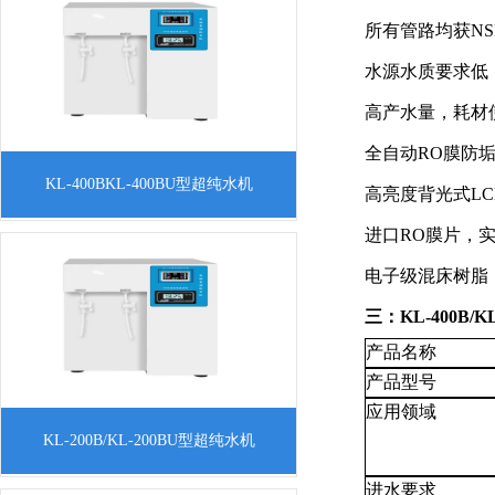
水中的导电介质去除，又将水中不离解的
所有管路均获N
胶体物质、气体
水源水质要求低
高产水量，耗材
全自动RO膜防
一、KL-400B/KL-400BU型超纯水机产品
KL-400BKL-400BU型超纯水机
高亮度背光式LC
简介纯水机是采用预处理、反渗透技术、
进口RO膜片，
超纯化处理以及后级处理等方法，将水中
的导电介质去除，又将水中不离解的胶体
电子级混床树脂
物
三
：KL-
4
00B/K
产品名称
产品型号
应用领域
一、KL-200B/KL-200BU型超纯水机产品
KL-200B/KL-200BU型超纯水机
简介纯水机是采用预处理、反渗透技术、
进水要求
超纯化处理以及后级处理等方法，将水中