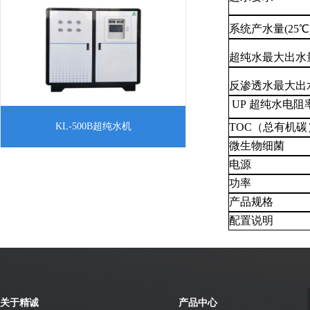
的导电介质去除，又将水中不离解的胶体
系统产水量(25℃
物
超纯水最大出水量
反渗透水最大出
UP 超纯水电阻
一、KL-500B超纯水机产品简介 纯水机是
KL-500B超纯水机
TOC（总有机碳
采用预处理、反渗透技术、超纯化处理以
微生物细菌
及后级处理等方法，将水中的导电介质去
电源
除，又将水中不离解的胶体物质、气体及
功率
有机物
产品规格
配置说明
关于精诚
产品中心