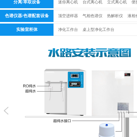
分离/萃取设备
迷你离心机
台式离心机
立式离心机
便
色谱仪器/色谱配套设备
顶空进样器
气相色谱仪
热解析仪
液相
实验室柜体
净化工作台
桌上型净化工作台