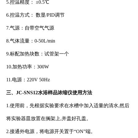
5.控温精度： ±0.5℃
6.控温方式： 数显/PID调节
7.气源：自带空气气源
8.气体流量：0-50L/min
9.标配加热块数：试管架一个
10.加热功率：300W
11.电源：220V 50Hz
三、JC-SNS12水浴样品浓缩仪使用方法
1.使用前，先根据实验要求在水槽中加入适量的清水,然后
将实验器皿放置在搁架上,并盖好孔盖。
2.接通外电源，将电源开关置于“ON”端。