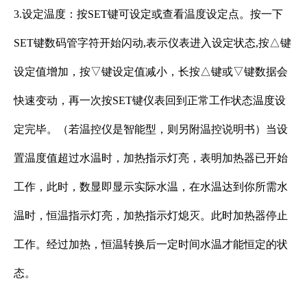
3.设定温度：按SET键可设定或查看温度设定点。按一下
SET键数码管字符开始闪动,表示仪表进入设定状态,按△键
设定值增加，按▽键设定值减小，长按△键或▽键数据会
快速变动，再一次按SET键仪表回到正常工作状态温度设
定完毕。（若温控仪是智能型，则另附温控说明书）当设
置温度值超过水温时，加热指示灯亮，表明加热器已开始
工作，此时，数显即显示实际水温，在水温达到你所需水
温时，恒温指示灯亮，加热指示灯熄灭。此时加热器停止
工作。经过加热，恒温转换后一定时间水温才能恒定的状
态。