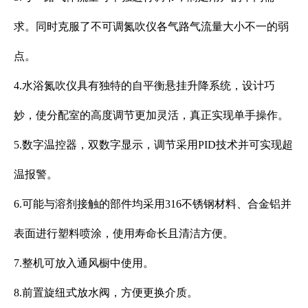
求。同时克服了不可调氮吹仪各气路气流量大小不一的弱
点。
4.水浴氮吹仪具有独特的自平衡悬挂升降系统，设计巧
妙，使分配室的高度调节更加灵活，真正实现单手操作。
5.数字温控器，双数字显示，调节采用PID技术并可实现超
温报警。
6.可能与溶剂接触的部件均采用316不锈钢材料、合金铝并
表面进行塑料喷涂，使用寿命长且清洁方便。
7.整机可放入通风橱中使用。
8.前置旋纽式放水阀，方便更换介质。