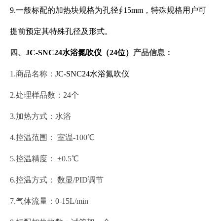
9.一般标配的加热块规格为孔径∮15mm，特殊规格用户可
提前预定其特殊孔径及形式。
四、
JC-SNC24水浴氮吹仪（24位）
产品信息：
1.商品名称：
JC-SNC24水浴氮吹仪
2.处理样品数：24个
3.加热方式：水浴
4.控温范围： 室温-100℃
5.控温精度： ±0.5℃
6.控温方式： 数显/PID调节
7.气体流量：0-15L/min