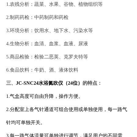
1.农残分析：蔬菜、水果、谷物、植物组织等
2.制药药检：中药制药和药检
3.环境分析：饮用水、地下水、污染水等
4.生物分析：血清、血浆、血液、尿液
5.商品检验：检验二恶英、克罗夫特等
6.食品饮料：牛奶、酒、液体饮料
三、
JC-SNC24水浴氮吹仪（24位）
的特点：
1.气盒高度可自由升降，操作方便。
2.分配室上各气针通道可组合使用或单独使用，每一路气
针均可单独开关。
3.每一路气体流量可单独进行调节，满足用户的不同需