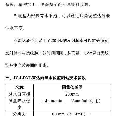
命长。精密加工，确保整个翻斗系统精度高。
5.底盘内部设有水平泡，可以通过底角调整达到最
佳水平度。
6.雷达液位计采用了26GHz的发射频率可以准确识别
发射脉冲与接收脉冲的时间间隔，从而进一步计算出天线
到被测介质表面的距离。
三、JC-LDYL雷达雨量水位监测站技术参数
名称
雨量传感器
盛水口直径
200mm
测量降水强
≤ 4mm/min ，（8mm/min可用）
度
分辨力
0.1mm（3.14mL）；