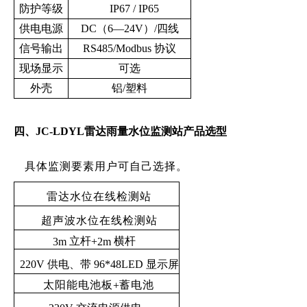
防护等级
IP67 / IP65
供电电源
DC（6—24V）/四线
信号输出
RS485/Modbus 协议
现场显示
可选
外壳
铝/塑料
四、JC-LDYL雷达雨量水位监测站产品选型
具体监测要素用户可自己选择。
雷达水位在线检测站
超声波水位在线检测站
立杆
横杆
3m
+2m
220V
供电、带
96*48LED
显示屏
太阳能电池板
蓄电池
+