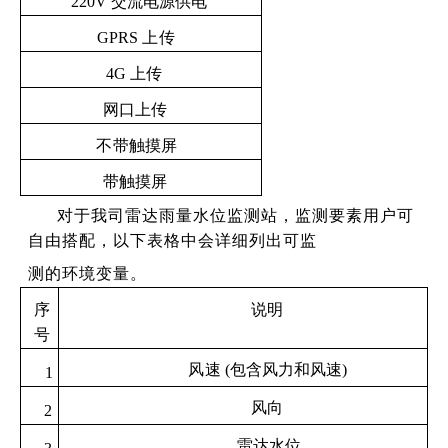
220V
交流电源供电
GPRS
上传
4G
上传
网口上传
不
带触摸屏
带触摸屏
对于我司雷达雨量水位监测站，监测要素用户可
自由搭配，以下表格中会详细列出可监
测的环境变量。
序
说明
号
风
速 (包含风力和风速)
1
风向
2
雷达水位