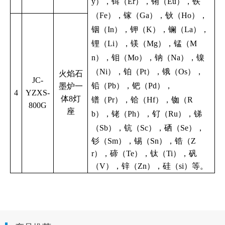
y），铒（Er），铕（Eu），铁
（Fe），镓（Ga），钬（Ho），
铟（In），钾（K），镧（La），
锂（Li），镁（Mg），锰（M
n），钼（Mo），钠（Na），镍
（Ni），铂（Pt），锇（Os），
火焰石
JC-
铅（Pb），钯（Pd），
墨炉一
4
YZXS-
体8灯
镨（Pr），铪（Hf），铷（R
800G
座
b），铑（Ph），钌（Ru），锑
（Sb），钪（Sc），硒（Se），
钐（Sm），锡（Sn），锆（Z
r），碲（Te），钛（Ti），矾
（V），锌（Zn），硅（si）等。