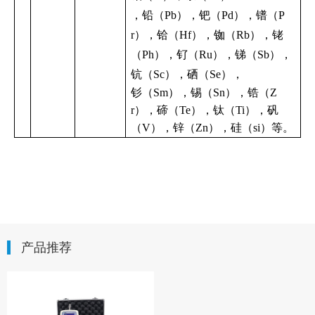
，铅（Pb），钯（Pd），镨（P
r），铪（Hf），铷（Rb），铑
（Ph），钌（Ru），锑（Sb），
钪（Sc），硒（Se），
钐（Sm），锡（Sn），锆（Z
r），碲（Te），钛（Ti），矾
（V），锌（Zn），硅（si）等。
产品推荐