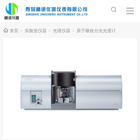
首页
实验室仪器
光谱仪器
原子吸收分光光度计