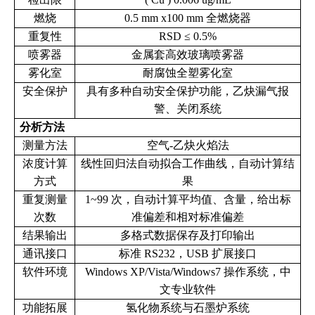
燃烧
0.5 mm x100 mm 全燃烧器
重复性
RSD ≤ 0.5%
喷雾器
金属套高效玻璃喷雾器
雾化室
耐腐蚀全塑雾化室
安全保护
具有多种自动安全保护功能，乙炔漏气报
警、关闭系统
分析方法
测量方法
空气-乙炔火焰法
浓度计算
线性回归法自动拟合工作曲线，自动计算结
方式
果
重复测量
1~99 次，自动计算平均值、含量，给出标
次数
准偏差和相对标准偏差
结果输出
多格式数据保存及打印输出
通讯接口
标准 RS232，USB 扩展接口
软件环境
Windows XP/Vista/Windows7 操作系统，中
文专业软件
功能拓展
氢化物系统与石墨炉系统