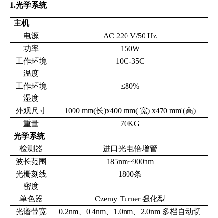
1.光学系统
主机
电源
AC 220 V/50 Hz
功率
150W
工作环境
10C-35C
温度
工作环境
≤80%
湿度
外观尺寸
1000 mm(长)x400 mm( 宽) x470 mml(高)
重量
70KG
光学系统
检测器
进口光电倍增管
波长范围
185nm~900nm
光栅刻线
1800条
密度
单色器
Czerny-Turner 强化型
光谱带宽
0.2nm、0.4nm、1.0nm、2.0nm 多档自动切